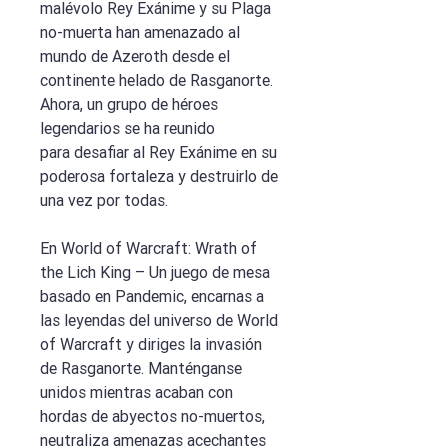
malévolo Rey Exánime y su Plaga
no-muerta han amenazado al
mundo de Azeroth desde el
continente helado de Rasganorte.
Ahora, un grupo de héroes
legendarios se ha reunido
para desafiar al Rey Exánime en su
poderosa fortaleza y destruirlo de
una vez por todas.
En World of Warcraft: Wrath of
the Lich King – Un juego de mesa
basado en Pandemic, encarnas a
las leyendas del universo de World
of Warcraft y diriges la invasión
de Rasganorte. Manténganse
unidos mientras acaban con
hordas de abyectos no-muertos,
neutraliza amenazas acechantes