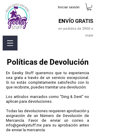
Iniciar sesión
EN
VÍO GRATIS
en pedidos de $900 o
más!
Políticas de Devolución
En Geeky Stuff queremos que tu experiencia
sea grata a través de un servicio excepcional.
Si no estás completamente satisfecho con lo
que recibiste, puedes tramitar una devolución.
Los artículos marcados como "Ding & Dent" no
aplican para devoluciones.
Todas las devoluciones requieren aprobación y
asignación de un Número de Devolución de
Mercancía. Favor de enviar un correo a
info@geekystuff.mx
para su aprobación antes
de enviar la mercancía.