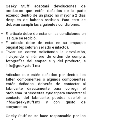
Geeky Stuff aceptará devoluciones de
productos que estén dañados de la parte
exterior, dentro de un plazo no mayor a 2 días
después de haberlo recibido
. Para esto se
deberán cumplir las siguientes condiciones:
El artículo debe de estar en las condiciones en
las que se recibió.
El artículo debe de estar en su empaque
original (ej: celofán sellado e intacto).
Enviar un correo solicitando la devolución,
incluyendo el número de orden de compra,
fotografías del empaque y del producto, a
info@geekystuff.mx
Artículos que estén dañados por dentro, les
falten componentes o algunos componentes
estén dañados, deberás de contactar al
fabricante directamente para corregir el
problema. Si necesitas ayudar para encontrar el
contacto del fabricante, puedes escribir a
info@geekystuff.mx
y con gusto de
apoyaremos.
Geeky Stuff no se hace responsable por los
gastos de envío.