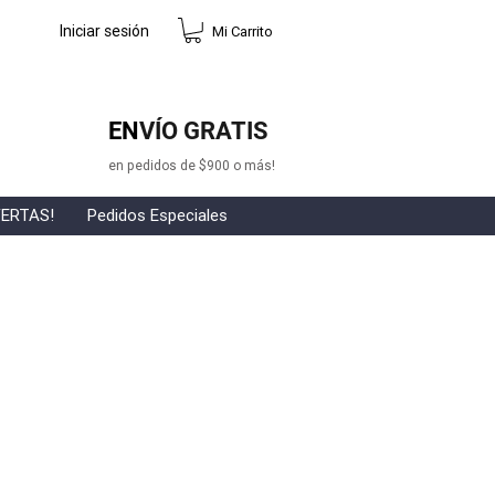
Iniciar sesión
Mi Carrito
EN
VÍO GRATIS
en pedidos de $900 o más!
ERTAS!
Pedidos Especiales