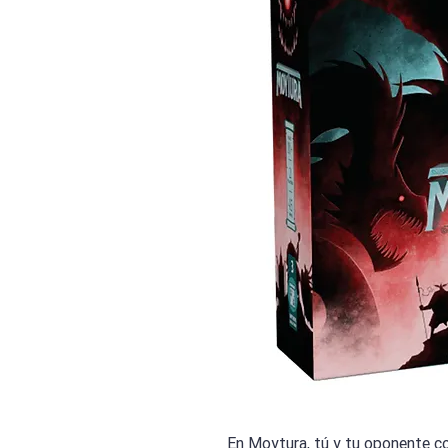
En Moytura, tú y tu oponente co