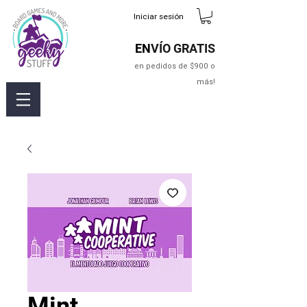
Iniciar sesión
EN
VÍO GRATIS
en pedidos de $900 o
más!
Mint