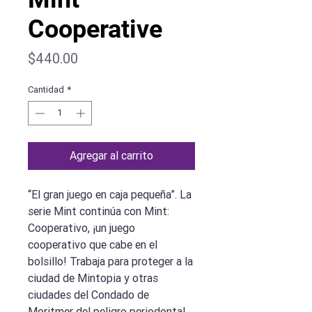
Cooperative
Precio
$440.00
Cantidad
*
Agregar al carrito
“El gran juego en caja pequeña”. La
serie Mint continúa con Mint:
Cooperativo, ¡un juego
cooperativo que cabe en el
bolsillo! Trabaja para proteger a la
ciudad de Mintopia y otras
ciudades del Condado de
Moritmer del peligro periodontal,