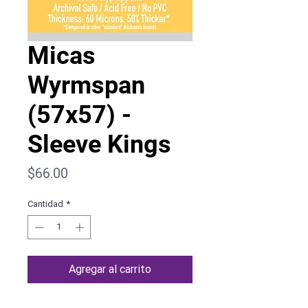
Micas
Wyrmspan
(57x57) -
Sleeve Kings
Precio
$66.00
Cantidad
*
Agregar al carrito
Micas Wyrmspan