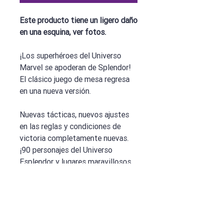
Este producto tiene un ligero daño
en una esquina, ver fotos.
¡Los superhéroes del Universo
Marvel se apoderan de Splendor!
El clásico juego de mesa regresa
en una nueva versión.
Nuevas tácticas, nuevos ajustes
en las reglas y condiciones de
victoria completamente nuevas.
¡90 personajes del Universo
Esplendor y lugares maravillosos
te esperan!
¡Reúne las gemas del Infinito,
recluta héroes y villanos y reclama