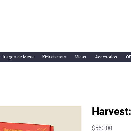
Juegos de Mesa
Kickstarters
Micas
Accesorios
OF
Harvest
Precio
$550.00