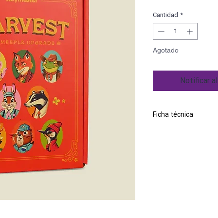
Cantidad
*
Agotado
Notificar a
Ficha técnica
Esta es una expansión. 
Marca
Idioma