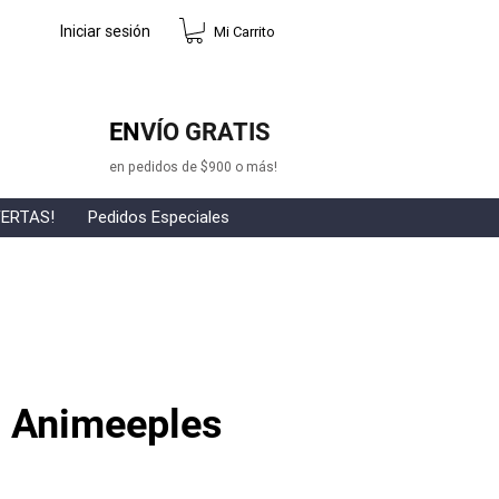
Iniciar sesión
Mi Carrito
EN
VÍO GRATIS
en pedidos de $900 o más!
ERTAS!
Pedidos Especiales
: Animeeples