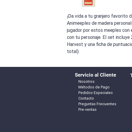
¡Da vida a tu granjero favorito 
Animeeples de madera personali
jugador por estos meeples con
con tu personaje. El set incluy
Harvest y una ficha de puntuaci
total).
Servicio al Cliente
Nosotros
Métodos de Pago
Pedidos Especiales
Contacto
Preguntas Frecuentes
Pre-ventas