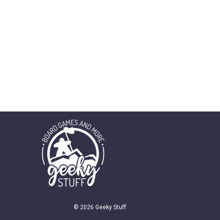
© 2026 Geeky Stuff