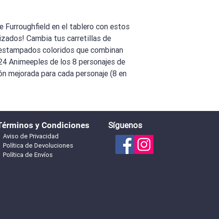
de Furroughfield en el tablero con estos
zados! Cambia tus carretillas de
 estampados coloridos que combinan
e 24 Animeeples de los 8 personajes de
ón mejorada para cada personaje (8 en
Términos y Condiciones
Síguenos
Aviso de Privacidad
Política de Devoluciones
Política de Envíos