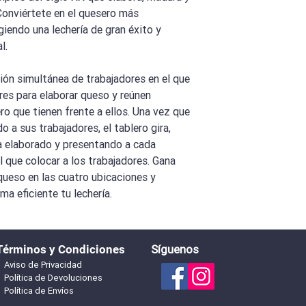
Conviértete en el quesero más
giendo una lechería de gran éxito y
l.
ón simultánea de trabajadores en el que
res para elaborar queso y reúnen
ro que tienen frente a ellos. Una vez que
 a sus trabajadores, el tablero gira,
 elaborado y presentando a cada
l que colocar a los trabajadores. Gana
ueso en las cuatro ubicaciones y
a eficiente tu lechería.
Términos y Condiciones
Síguenos
Aviso de Privacidad
Política de Devoluciones
Política de Envíos