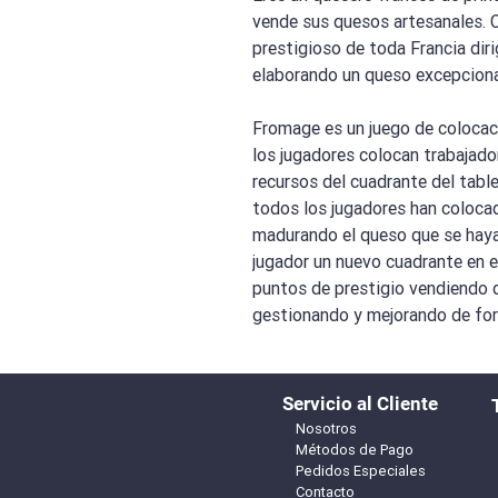
vende sus quesos artesanales. 
prestigioso de toda Francia diri
elaborando un queso excepciona
Fromage es un juego de colocaci
los jugadores colocan trabajado
recursos del cuadrante del table
todos los jugadores han colocado
madurando el queso que se haya
jugador un nuevo cuadrante en e
puntos de prestigio vendiendo q
gestionando y mejorando de form
Servicio al Cliente
Nosotros
Métodos de Pago
Pedidos Especiales
Contacto