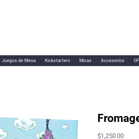
Juegos de Mesa
Kickstarters
Micas
Accesorios
OF
Fromag
Preci
$1,250.00