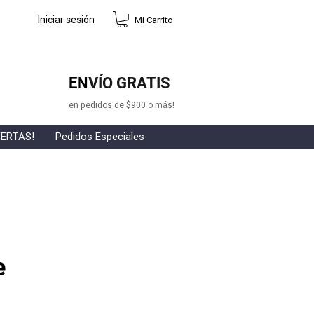
Iniciar sesión
Mi Carrito
EN
VÍO GRATIS
en pedidos de $900 o más!
ERTAS!
Pedidos Especiales
e
o