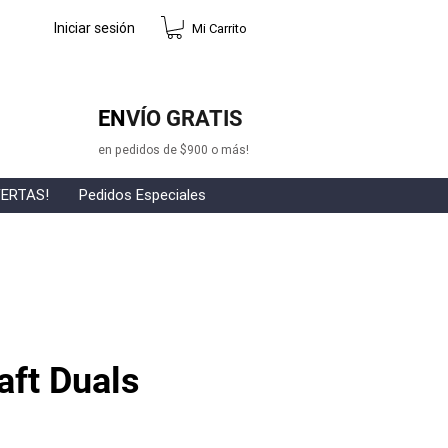
Iniciar sesión
Mi Carrito
EN
VÍO GRATIS
en pedidos de $900 o más!
ERTAS!
Pedidos Especiales
aft Duals