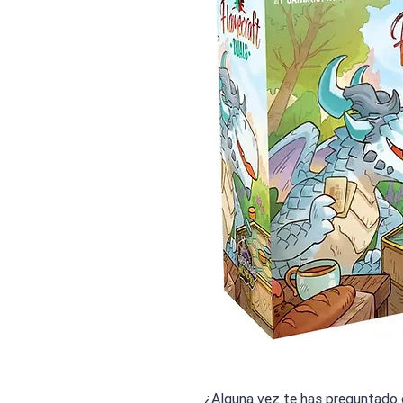
¿Alguna vez te has preguntado 