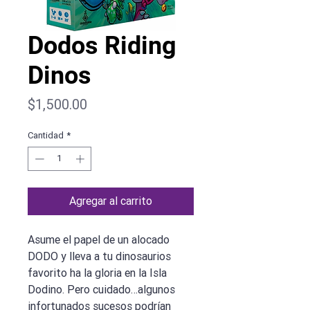
Dodos Riding
Dinos
Precio
$1,500.00
Cantidad
*
Agregar al carrito
Asume el papel de un alocado
DODO y lleva a tu dinosaurios
favorito ha la gloria en la Isla
Dodino. Pero cuidado…algunos
infortunados sucesos podrían