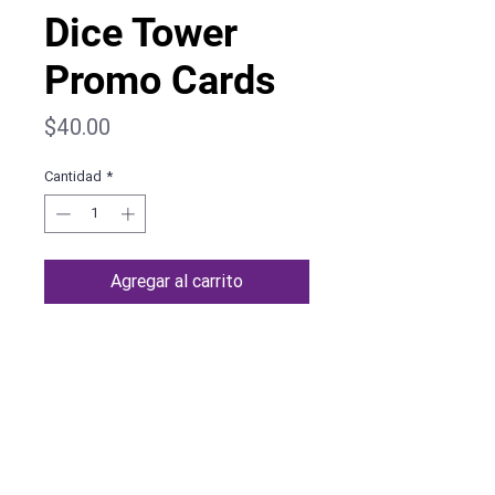
Dice Tower
Promo Cards
Precio
$40.00
Cantidad
*
Agregar al carrito
Ficha técnica
Esta es una expansión. Requiere el juego
base.