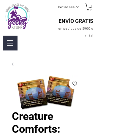
Iniciar sesión
EN
VÍO GRATIS
en pedidos de $900 o
más!
Creature
Comforts: