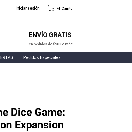
Iniciar sesión
Mi Carrito
EN
VÍO GRATIS
en pedidos de $900 o más!
ERTAS!
Pedidos Especiales
he Dice Game:
oon Expansion