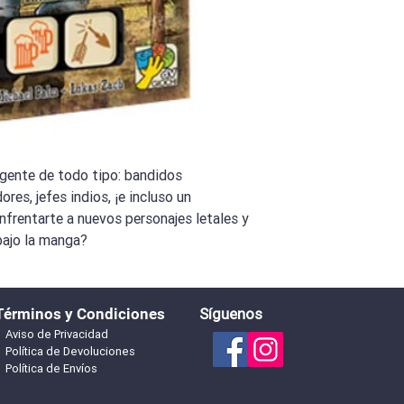
 gente de todo tipo: bandidos
res, jefes indios, ¡e incluso un
nfrentarte a nuevos personajes letales y
bajo la manga?
Términos y Condiciones
Síguenos
Aviso de Privacidad
Política de Devoluciones
Política de Envíos