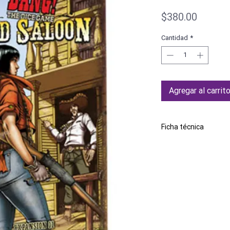
Precio
$380.00
Cantidad
*
Agregar al carrit
Ficha técnica
Esta es una expansión. 
Marca
Idioma